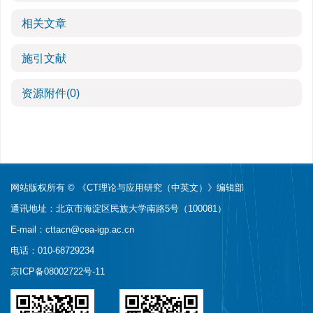
相关文章
施引文献
资源附件
(0)
网站版权所有 © 《CT理论与应用研究（中英文）》编辑部
通讯地址：北京市海淀区民族大学南路5号（100081）
E-mail：
cttacn@cea-igp.ac.cn
电话：010-68729234
京ICP备08002722号-11