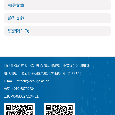
相关文章
施引文献
资源附件
(0)
网站版权所有 © 《CT理论与应用研究（中英文）》编辑部
通讯地址：北京市海淀区民族大学南路5号（100081）
E-mail：
cttacn@cea-igp.ac.cn
电话：010-68729234
京ICP备08002722号-11