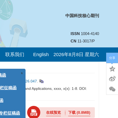
中国科技核心期刊
ISSN
1004-4140
CN
11-3017/P
联系我们
English
2026年8月8日 星期六
x
分享
.15953/j.ctta.2026.047
.
]. CT Theory and Applications, xxxx, x(x): 1-8. DOI:
函
在线预览
下载
(0.8MB)