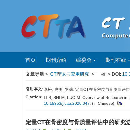
首页
期刊介绍
编委会
期刊在线
文章导航
>
CT理论与应用研究
> 一校 > DOI:
10.
引用本文:
李松, 史明, 罗满. 定量CT在骨密度与骨质量评估中的研究
Citation:
LI S, SHI M, LUO M. Overview of Research into 
10.15953/j.ctta.2026.047
. (in Chinese).
定量CT在骨密度与骨质量评估中的研究