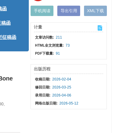
手机阅读
导出引用
XML下载
计量
文章访问数:
211
HTML全文浏览量:
73
PDF下载量:
91
出版历程
 Bone
收稿日期:
2026-02-04
修回日期:
2026-03-25
录用日期:
2026-04-06
网络出版日期:
2026-05-12
00,