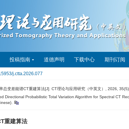
投稿指南
道德声明
下载中心
期刊订阅
15953/j.ctta.2026.077
总变差能谱CT重建算法[J]. CT理论与应用研究（中英文）, 2026, 35(5): 91
rectional Probabilistic Total Variation Algorithm for Spectral CT Reco
hinese).
CT重建算法